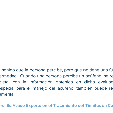
un sonido que la persona percibe, pero que no tiene una 
fermedad. Cuando una persona percibe un acúfeno, se r
pleta, con la información obtenida en dicha evalua
special para el manejo del acúfeno, también puede rem
 amerita.
ro: Su Aliado Experto en el Tratamiento del Tinnitus en Co