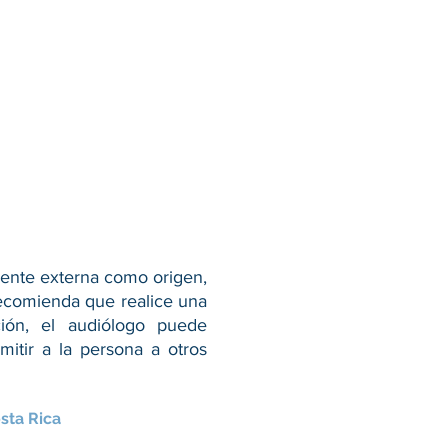
fuente externa como origen,
ecomienda que realice una
ción, el audiólogo puede
itir a la persona a otros
sta Rica