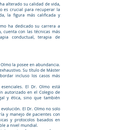
a alterado su calidad de vida,
o es crucial para recuperar la
a, la figura más calificada y
Olmo ha dedicado su carrera a
a, cuenta con las técnicas más
apia conductual, terapia de
r. Olmo la posee en abundancia.
xhaustivo. Su título de Máster
abordar incluso los casos más
 esenciales. El Dr. Olmo está
ín autorizado en el Colegio de
gal y ética, sino que también
 evolución. El Dr. Olmo no solo
tría y manejo de pacientes con
icas y protocolos basados en
ble a nivel mundial.